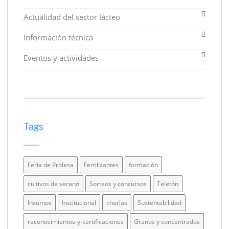
Actualidad del sector lácteo
Información técnica
Eventos y actividades
Tags
Feria de Prolesa
Fertilizantes
formación
cultivos de verano
Sorteos y concursos
Teletón
Insumos
Institucional
charlas
Sustentabilidad
reconocimientos-y-certificaciones
Granos y concentrados