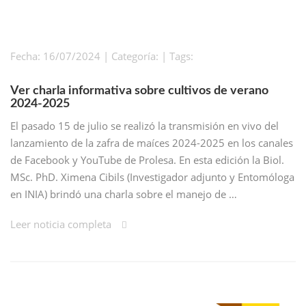
Fecha: 16/07/2024 | Categoría: | Tags:
Ver charla informativa sobre cultivos de verano
2024-2025
El pasado 15 de julio se realizó la transmisión en vivo del
lanzamiento de la zafra de maíces 2024-2025 en los canales
de Facebook y YouTube de Prolesa. En esta edición la Biol.
MSc. PhD. Ximena Cibils (Investigador adjunto y Entomóloga
en INIA) brindó una charla sobre el manejo de …
Leer noticia completa