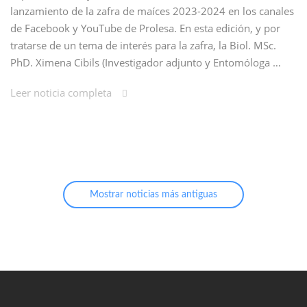
lanzamiento de la zafra de maíces 2023-2024 en los canales
de Facebook y YouTube de Prolesa. En esta edición, y por
tratarse de un tema de interés para la zafra, la Biol. MSc.
PhD. Ximena Cibils (Investigador adjunto y Entomóloga …
Leer noticia completa
Mostrar noticias más antiguas