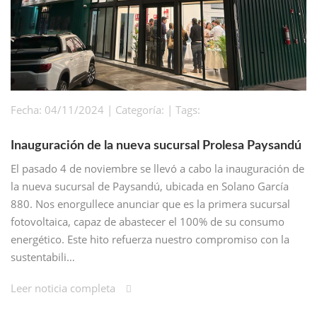
Fecha: 04/11/2024 | Categoría: | Tags:
Inauguración de la nueva sucursal Prolesa Paysandú
El pasado 4 de noviembre se llevó a cabo la inauguración de
la nueva sucursal de Paysandú, ubicada en Solano García
880. Nos enorgullece anunciar que es la primera sucursal
fotovoltaica, capaz de abastecer el 100% de su consumo
energético. Este hito refuerza nuestro compromiso con la
sustentabili…
Leer noticia completa