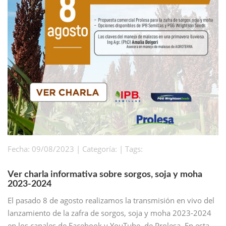
Fecha: 09/08/2023 | Categoría: | Tags:
Ver charla informativa sobre sorgos, soja y moha
2023-2024
El pasado 8 de agosto realizamos la transmisión en vivo del
lanzamiento de la zafra de sorgos, soja y moha 2023-2024
en los canales de Facebook y YouTube de Prolesa. En esta