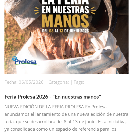
Fecha: 06/05/2026 | Categoría: | Tags:
Feria Prolesa 2026 - "En nuestras manos"
NUEVA EDICIÓN DE LA FERIA PROLESA En Prolesa
anunciamos el lanzamiento de una nueva edición de nuestra
feria, que se desarrollará del 8 al 13 de junio. Esta iniciativa,
ya consolidada como un espacio de referencia para los