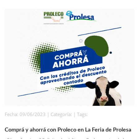
Fecha: 09/06/2023 | Categoría: | Tags:
Comprá y ahorrá con Proleco en La Feria de Prolesa