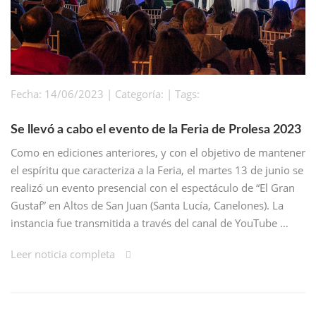
Fecha: 14/06/2023 | Categoría: | Tags:
Se llevó a cabo el evento de la Feria de Prolesa 2023
Como en ediciones anteriores, y con el objetivo de mantener
el espíritu que caracteriza a la Feria, el martes 13 de junio se
realizó un evento presencial con el espectáculo de “El Gran
Gustaf” en Altos de San Juan (Santa Lucía, Canelones). La
instancia fue transmitida a través del canal de YouTube …
Leer noticia completa