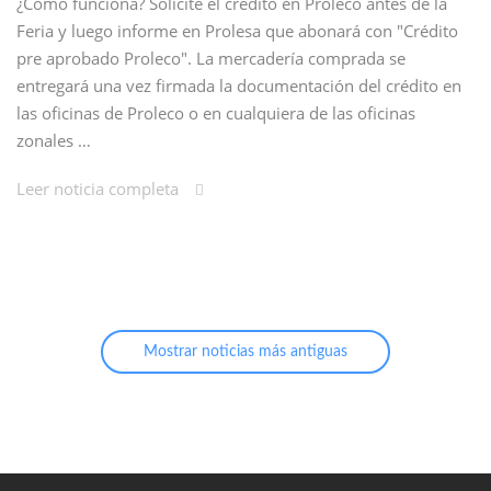
¿Cómo funciona? Solicite el crédito en Proleco antes de la
Feria y luego informe en Prolesa que abonará con "Crédito
pre aprobado Proleco". La mercadería comprada se
entregará una vez firmada la documentación del crédito en
las oficinas de Proleco o en cualquiera de las oficinas
zonales …
Leer noticia completa
Mostrar noticias más antiguas