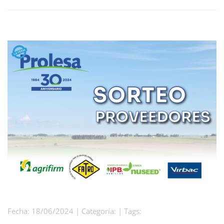
Fecha: 18/06/2024 | Categoría: | Tags: