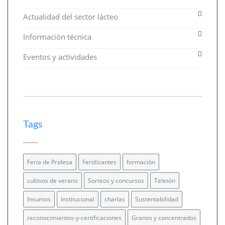
Actualidad del sector lácteo
Información técnica
Eventos y actividades
Tags
Feria de Prolesa
Fertilizantes
formación
cultivos de verano
Sorteos y concursos
Teletón
Insumos
Institucional
charlas
Sustentabilidad
reconocimientos-y-certificaciones
Granos y concentrados