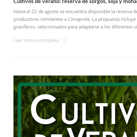
Cultivos de verano: reserva de sorgos, soja y moh
Hasta el 22 de agosto se encuentra disponible la reserva 
productores remitentes a Conaprole. La propuesta incluye 
graníferos, seleccionados para adaptarse a los diferentes 
Leer noticia completa