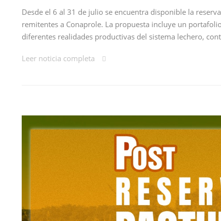
Desde el 6 al 31 de julio se encuentra disponible la reser
remitentes a Conaprole. La propuesta incluye un portafoli
diferentes realidades productivas del sistema lechero, co
Leer noticia completa