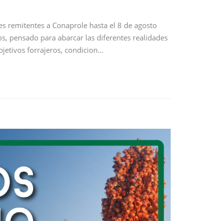
es remitentes a Conaprole hasta el 8 de agosto
s, pensado para abarcar las diferentes realidades
jetivos forrajeros, condicion…