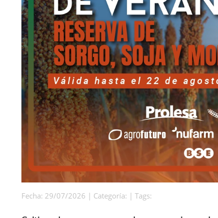
Fecha: 29/07/2026 | Categoría: | Tags: