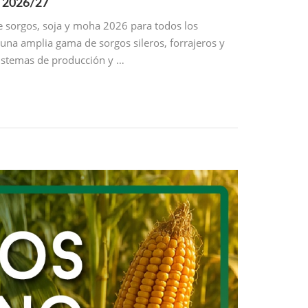
a 2026/27
de sorgos, soja y moha 2026 para todos los
una amplia gama de sorgos sileros, forrajeros y
sistemas de producción y …