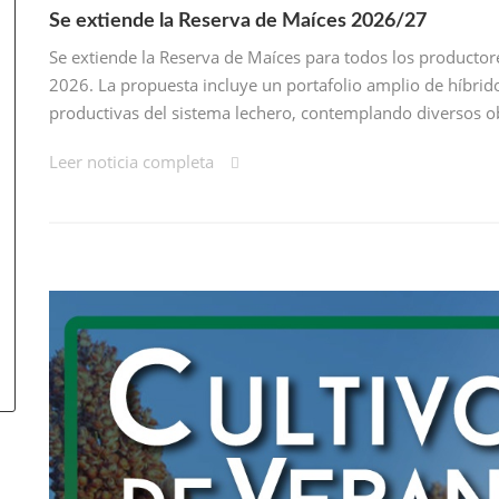
Se extiende la Reserva de Maíces 2026/27
Se extiende la Reserva de Maíces para todos los productor
2026. La propuesta incluye un portafolio amplio de híbrido
productivas del sistema lechero, contemplando diversos ob
Leer noticia completa