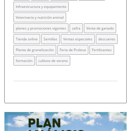
Infraestructura y equipamiento
Veterinaria y nutrición animal
planes y promociones vigentes
zafra
Venta de ganado
Tienda online
Semillas
Ventas especiales
descuento
Planta de granelización
Feria de Prolesa
Fertilizantes
formación
cultivos de verano