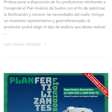
Prolesa pone a disposición de los productores remitentes a
Conaprole el Plan Análisis de Suelos con el fin de optimizar
la fertilización y conocer las necesidades del suelo. Incluye
un muestreo representativo y georreferenciado; el
productor podrá elegir el tipo de análisis que desea realizar
…
Leer noticia completa