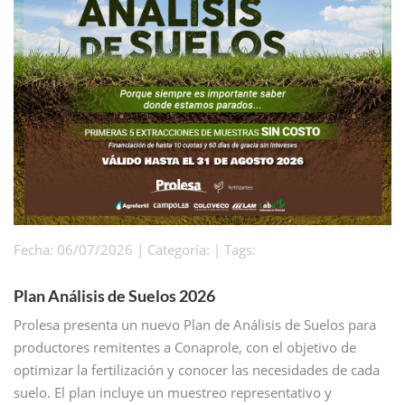
Fecha: 06/07/2026 | Categoría: | Tags:
Plan Análisis de Suelos 2026
Prolesa presenta un nuevo Plan de Análisis de Suelos para
productores remitentes a Conaprole, con el objetivo de
optimizar la fertilización y conocer las necesidades de cada
suelo. El plan incluye un muestreo representativo y