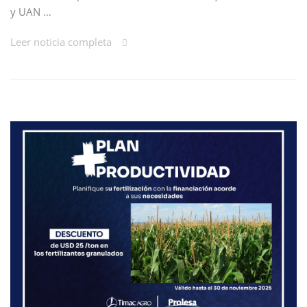
y UAN …
Leer noticia completa