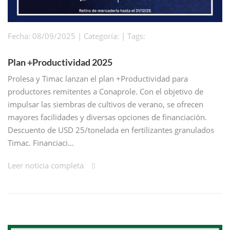
Fecha: 08/09/2025 | Categoría: | Tags:
Plan +Productividad 2025
Prolesa y Timac lanzan el plan +Productividad para
productores remitentes a Conaprole. Con el objetivo de
impulsar las siembras de cultivos de verano, se ofrecen
mayores facilidades y diversas opciones de financiación.
Descuento de USD 25/tonelada en fertilizantes granulados
Timac. Financiaci…
Leer noticia completa