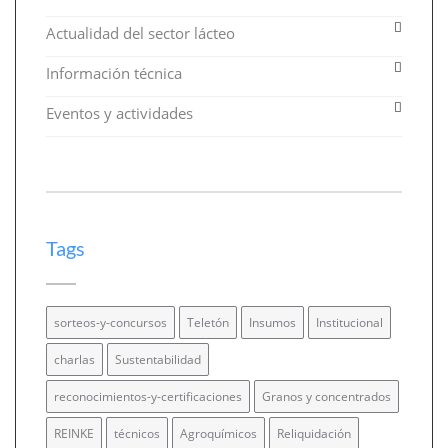
Actualidad del sector lácteo
Información técnica
Eventos y actividades
Tags
sorteos-y-concursos
Teletón
Insumos
Institucional
charlas
Sustentabilidad
reconocimientos-y-certificaciones
Granos y concentrados
REINKE
técnicos
Agroquímicos
Reliquidación