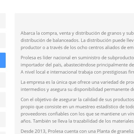
Abarca la compra, venta y distribución de granos y sub
distribución de balanceados. La distribución puede llev
productor o a través de los ocho centros aliados de e
Prolesa es líder nacional en suministro de subproductos
importador del país, abasteciéndose principalmente de
A nivel local e internacional trabaja con prestigiosas fi
La empresa es la única que ofrece una variedad de prod
intermedios y asegura su disponibilidad permanente du
Con el objetivo de asegurar la calidad de sus productos,
propio que consiste en un muestreo estadístico de tod
proveedores confiables con los que se mantiene un vínc
años. También se lleva la trazabilidad de los materiale
Desde 2013, Prolesa cuenta con una Planta de graneliz