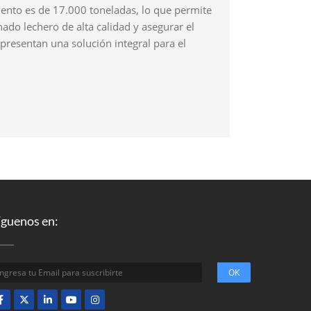
ento es de 17.000 toneladas, lo que permite
ado lechero de alta calidad y asegurar el
epresentan una solución integral para el
íguenos en: