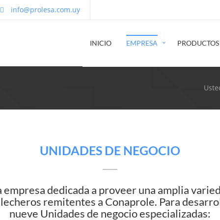
info@prolesa.com.uy
INICIO
EMPRESA
PRODUCTOS
Uste
UNIDADES DE NEGOCIO
a empresa dedicada a proveer una amplia varieda
lecheros remitentes a Conaprole. Para desarroll
nueve Unidades de negocio especializadas: