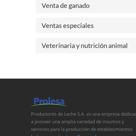
Venta de ganado
Ventas especiales
Veterinaria y nutrición animal
Productores de Leche S.A. es una empresa dedica
a proveer una amplia variedad de insumos y
servicios para la producción de establecimientos