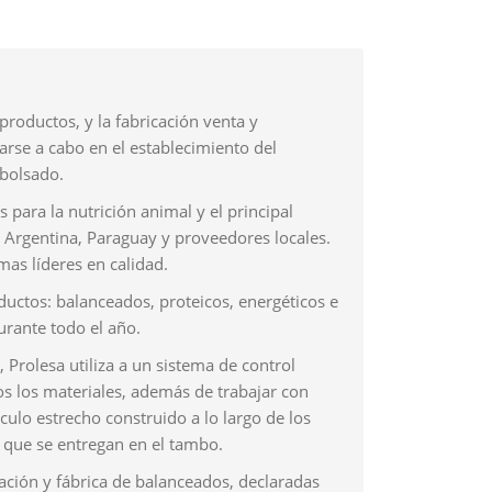
productos, y la fabricación venta y
arse a cabo en el establecimiento del
mbolsado.
 para la nutrición animal y el principal
 Argentina, Paraguay y proveedores locales.
rmas líderes en calidad.
uctos: balanceados, proteicos, energéticos e
rante todo el año.
 Prolesa utiliza a un sistema de control
os los materiales, además de trabajar con
ulo estrecho construido a lo largo de los
s que se entregan en el tambo.
ación y fábrica de balanceados, declaradas