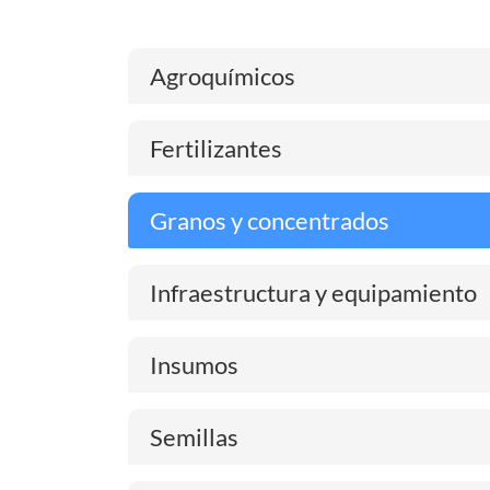
Agroquímicos
Fertilizantes
Granos y concentrados
Infraestructura y equipamiento
Insumos
Semillas