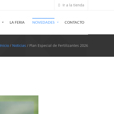
Ir a la tienda
LA FERIA
NOVEDADES
CONTACTO
Inicio
/
Noticias
/ Plan Especial de Fertilizantes 2026