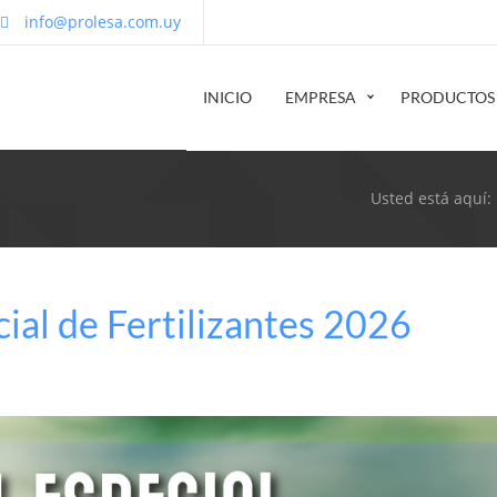
info@prolesa.com.uy
INICIO
EMPRESA
PRODUCTOS
Usted está aquí:
ial de Fertilizantes 2026