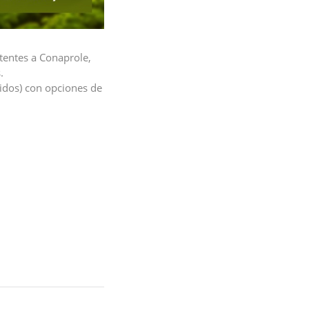
itentes a Conaprole,
.
quidos) con opciones de