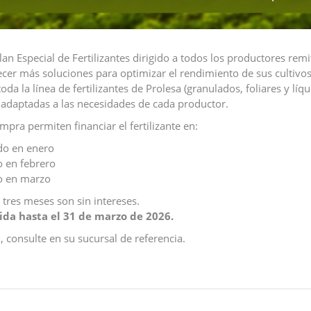
an Especial de Fertilizantes dirigido a todos los productores rem
ecer más soluciones para optimizar el rendimiento de sus cultivos
oda la línea de fertilizantes de Prolesa (granulados, foliares y lí
, adaptadas a las necesidades de cada productor.
pra permiten financiar el fertilizante en:
do en enero
 en febrero
o en marzo
tres meses son sin intereses.
ida hasta el 31 de marzo de 2026.
 consulte en su sucursal de referencia.