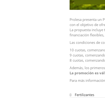
Prolesa presenta un Pl
con el objetivo de ofr
La propuesta incluye t
financiación flexibles
Las condiciones de com
10 cuotas, comenzan
9 cuotas, comenzando
8 cuotas, comenzand
Además, los primeros 
La promoción es vál
Para más información,
Fertilizantes