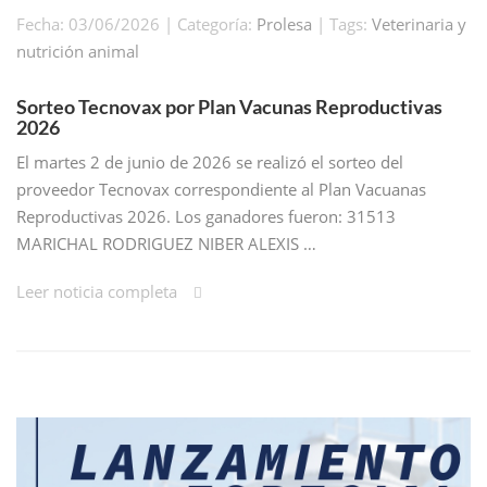
Fecha: 03/06/2026 | Categoría:
Prolesa
| Tags:
Veterinaria y
nutrición animal
Sorteo Tecnovax por Plan Vacunas Reproductivas
2026
El martes 2 de junio de 2026 se realizó el sorteo del
proveedor Tecnovax correspondiente al Plan Vacuanas
Reproductivas 2026. Los ganadores fueron: 31513
MARICHAL RODRIGUEZ NIBER ALEXIS …
Leer noticia completa