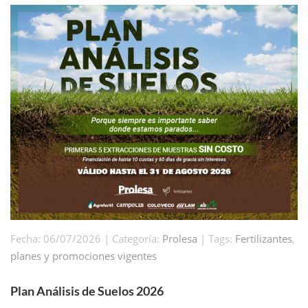
Fecha: 06/07/2026 | Categoría:
Prolesa
| Tags:
Fertilizantes
,
planes y promociones vigentes
Plan Análisis de Suelos 2026