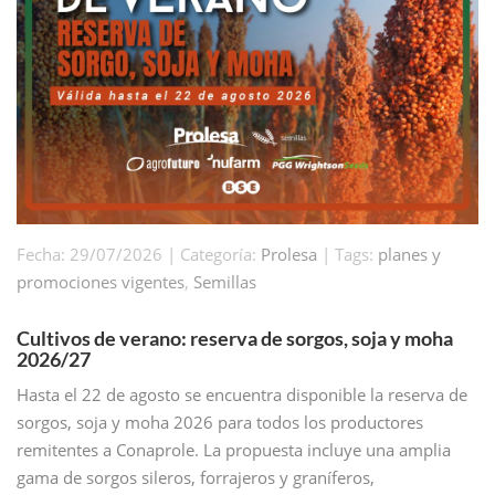
Fecha: 29/07/2026 | Categoría:
Prolesa
| Tags:
planes y
promociones vigentes
,
Semillas
Cultivos de verano: reserva de sorgos, soja y moha
2026/27
Hasta el 22 de agosto se encuentra disponible la reserva de
sorgos, soja y moha 2026 para todos los productores
remitentes a Conaprole. La propuesta incluye una amplia
gama de sorgos sileros, forrajeros y graníferos,