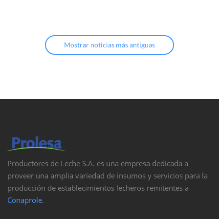
Mostrar noticias más antiguas
Productores de Leche S.A. es una empresa dedicada a
proveer una amplia variedad de insumos y servicios para la
producción de establecimientos lecheros remitentes a
Conaprole
.