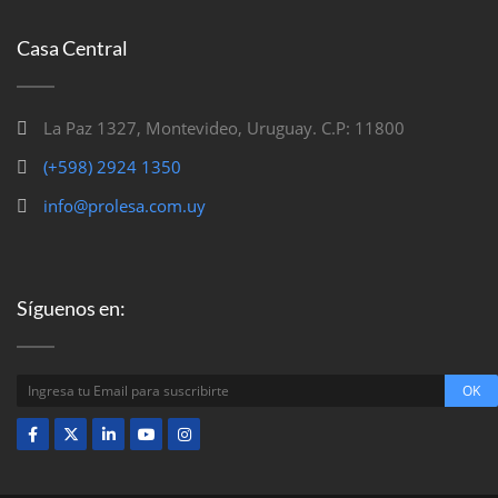
Casa Central
La Paz 1327, Montevideo, Uruguay. C.P: 11800
(+598) 2924 1350
info@prolesa.com.uy
Síguenos en: