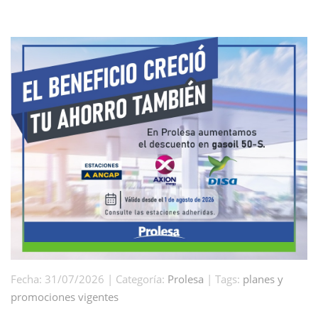
Fecha: 31/07/2026 | Categoría:
Prolesa
| Tags:
planes y
promociones vigentes