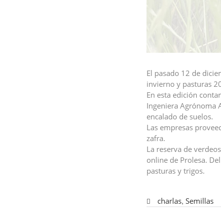
El pasado 12 de dicie
invierno y pasturas 2
En esta edición conta
Ingeniera Agrónoma Ag
encalado de suelos.
Las empresas proveed
zafra.
La reserva de verdeos
online de Prolesa. De
pasturas y trigos.
charlas
,
Semillas