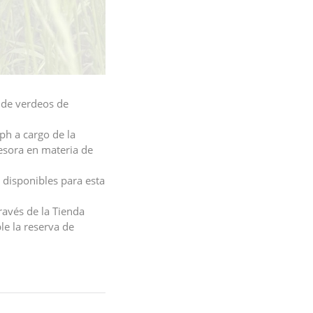
a de verdeos de
ph a cargo de la
esora en materia de
disponibles para esta
ravés de la Tienda
le la reserva de