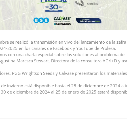
mbre se realizó la transmisión en vivo del lanzamiento de la zafr
024-2025 en los canales de Facebook y YouTube de Prolesa.
mos con una charla especial sobre las soluciones al problema del 
ustina Maresca Stewart, Directora de la consultora AGrI+D y as
ores, PGG Wrightson Seeds y Calvase presentaron los materiales 
 de invierno está disponible hasta el 28 de diciembre de 2024 a t
l 30 de diciembre de 2024 al 25 de enero de 2025 estará disponib