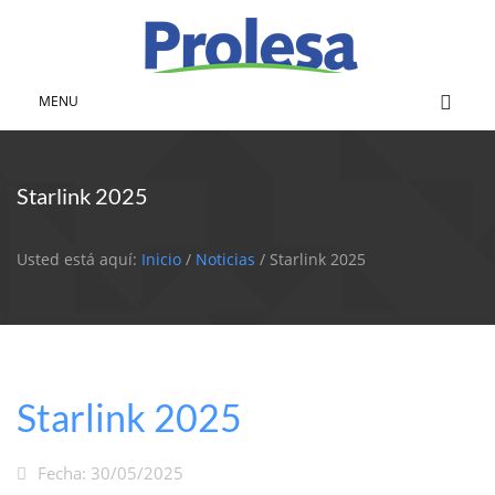
MENU
Starlink 2025
Usted está aquí:
Inicio
/
Noticias
/ Starlink 2025
Starlink 2025
Fecha: 30/05/2025