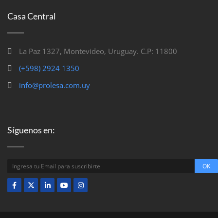
Casa Central
La Paz 1327, Montevideo, Uruguay. C.P: 11800
(+598) 2924 1350
info@prolesa.com.uy
Síguenos en: