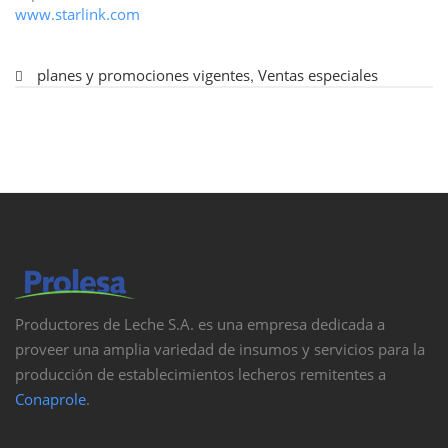
www.starlink.com
planes y promociones vigentes
,
Ventas especiales
Productores de Leche S.A. es una empresa dedicada a
proveer una amplia variedad de insumos y servicios para la
producción de establecimientos lecheros remitentes a
Conaprole
.