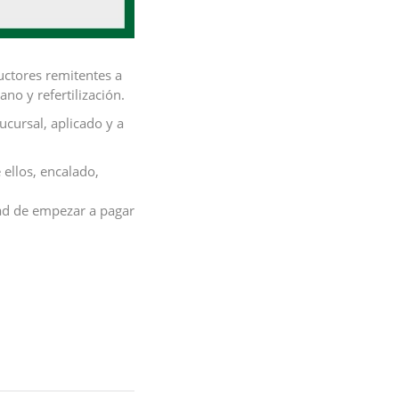
uctores remitentes a
no y refertilización.
cursal, aplicado y a
 ellos, encalado,
dad de empezar a pagar