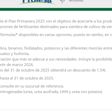
le el Plan Primavera 2025 con el objetivo de acercarle a los prod
ciones de fertilizantes destinados para siembra de cultivo de vera
fórmulas* disponibles en varias opciones; puesto en tambo, en su
ra, binarios, fosfatados, potásicos y las diferentes mezclas entre
uelos y fosforita.
nciación que más se adecue a sus necesidades. Incluye la posibili
artir de marzo 2026.
es del 31 de octubre de 2025 obtendrá un descuento de 1,5%.
 hasta el 31 de octubre de 2025.
onsulte en su sucursal de referencia.
nitrogenadas (urea, urea azufrada, UAN y urea con potasio).