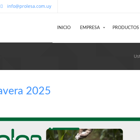
info@prolesa.com.uy
INICIO
EMPRESA
PRODUCTOS
Us
avera 2025