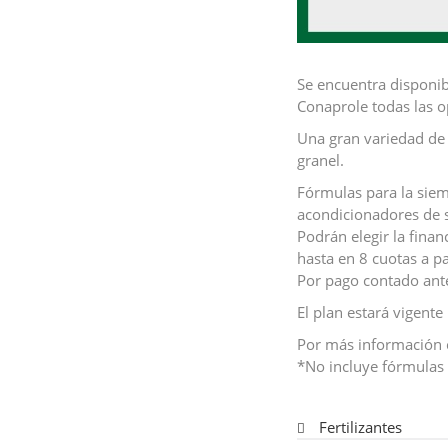
Se encuentra disponib
Conaprole todas las op
Una gran variedad de 
granel.
Fórmulas para la siemb
acondicionadores de s
Podrán elegir la fina
hasta en 8 cuotas a p
Por pago contado ant
El plan estará vigente
Por más información c
*No incluye fórmulas 
Fertilizantes