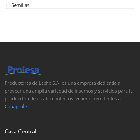
Semillas
Productores de Leche S.A. es una empresa dedicada a
proveer una amplia variedad de insumos y servicios para la
producción de establecimientos lecheros remitentes a
Conaprole
.
Casa Central