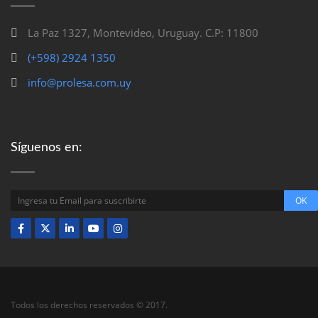
La Paz 1327, Montevideo, Uruguay. C.P: 11800
(+598) 2924 1350
info@prolesa.com.uy
Síguenos en:
Todos los derechos reservados © 2017.