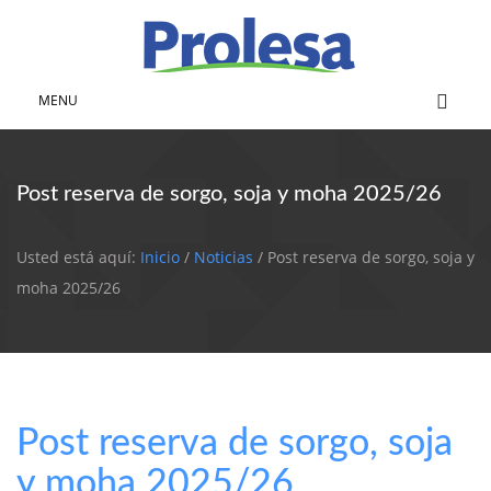
MENU
Post reserva de sorgo, soja y moha 2025/26
Usted está aquí:
Inicio
/
Noticias
/ Post reserva de sorgo, soja y
moha 2025/26
Post reserva de sorgo, soja
y moha 2025/26